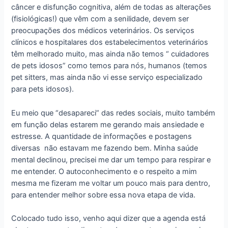
câncer e disfunção cognitiva, além de todas as alterações
(fisiológicas!) que vêm com a senilidade, devem ser
preocupações dos médicos veterinários. Os serviços
clínicos e hospitalares dos estabelecimentos veterinários
têm melhorado muito, mas ainda não temos “ cuidadores
de pets idosos” como temos para nós, humanos (temos
pet sitters, mas ainda não vi esse serviço especializado
para pets idosos).
Eu meio que “desapareci” das redes sociais, muito também
em função delas estarem me gerando mais ansiedade e
estresse. A quantidade de informações e postagens
diversas não estavam me fazendo bem. Minha saúde
mental declinou, precisei me dar um tempo para respirar e
me entender. O autoconhecimento e o respeito a mim
mesma me fizeram me voltar um pouco mais para dentro,
para entender melhor sobre essa nova etapa de vida.
Colocado tudo isso, venho aqui dizer que a agenda está