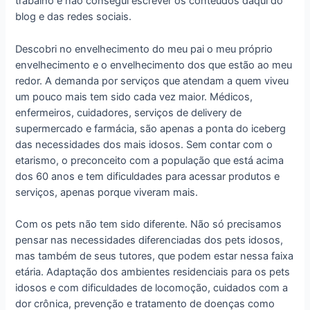
trabalho e não consegui escrever os conteúdos daqui do
blog e das redes sociais.
Descobri no envelhecimento do meu pai o meu próprio
envelhecimento e o envelhecimento dos que estão ao meu
redor. A demanda por serviços que atendam a quem viveu
um pouco mais tem sido cada vez maior. Médicos,
enfermeiros, cuidadores, serviços de delivery de
supermercado e farmácia, são apenas a ponta do iceberg
das necessidades dos mais idosos. Sem contar com o
etarismo, o preconceito com a população que está acima
dos 60 anos e tem dificuldades para acessar produtos e
serviços, apenas porque viveram mais.
Com os pets não tem sido diferente. Não só precisamos
pensar nas necessidades diferenciadas dos pets idosos,
mas também de seus tutores, que podem estar nessa faixa
etária. Adaptação dos ambientes residenciais para os pets
idosos e com dificuldades de locomoção, cuidados com a
dor crônica, prevenção e tratamento de doenças como