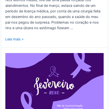
atendimentos. No final de março, estava saindo de um
período de licença médica, por conta de uma cirurgia feita
em dezembro do ano passado, quando a saúde do meu
pai nos pegou de surpresa. Problemas no coração e nos
rins e uma úlcera no estômago fizeram …
Estamos
Leia mais »
de
volta
!