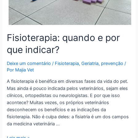
Fisioterapia: quando e por
que indicar?
Deixe um comentário
/
Fisioterapia
,
Geriatria
,
prevenção
/
Por
Majia Vet
A fisioterapia é benéfica em diversas fases da vida do pet.
Mas ainda é pouco indicada pelos veterinários, sejam eles
clínicos, ortopedistas ou neurologistas. E por que isso
acontece? Muitas vezes, os próprios veterinários
desconhecem os benefícios e as indicações da
fisioterapia. Não é culpa deles: a fisiatria é um dos campos
da medicina veterinária …
Fisioterapia:
Leia mais »