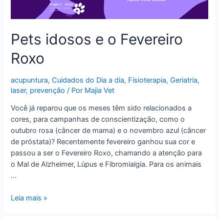
Pets idosos e o Fevereiro
Roxo
acupuntura
,
Cuidados do Dia a dia
,
Fisioterapia
,
Geriatria
,
laser
,
prevenção
/ Por
Majia Vet
Você já reparou que os meses têm sido relacionados a
cores, para campanhas de conscientização, como o
outubro rosa (câncer de mama) e o novembro azul (câncer
de próstata)? Recentemente fevereiro ganhou sua cor e
passou a ser o Fevereiro Roxo, chamando a atenção para
o Mal de Alzheimer, Lúpus e Fibromialgia. Para os animais
…
Pets
Leia mais »
idosos