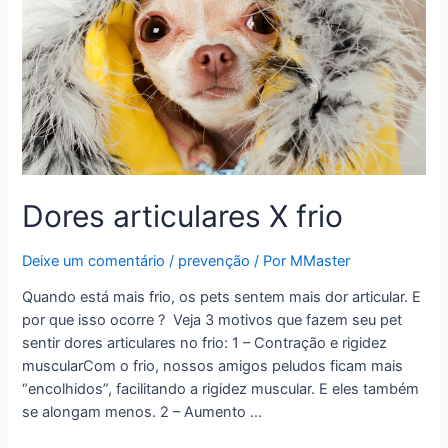
do
seu
pet
?
Dores articulares X frio
Deixe um comentário
/
prevenção
/ Por
MMaster
Quando está mais frio, os pets sentem mais dor articular. E
por que isso ocorre ? Veja 3 motivos que fazem seu pet
sentir dores articulares no frio: 1 – Contração e rigidez
muscularCom o frio, nossos amigos peludos ficam mais
“encolhidos”, facilitando a rigidez muscular. E eles também
se alongam menos. 2 – Aumento …