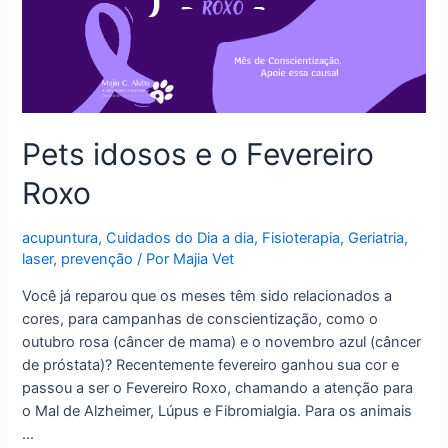
Pets idosos e o Fevereiro
Roxo
acupuntura
,
Cuidados do Dia a dia
,
Fisioterapia
,
Geriatria
,
laser
,
prevenção
/ Por
Majia Vet
Você já reparou que os meses têm sido relacionados a
cores, para campanhas de conscientização, como o
outubro rosa (câncer de mama) e o novembro azul (câncer
de próstata)? Recentemente fevereiro ganhou sua cor e
passou a ser o Fevereiro Roxo, chamando a atenção para
o Mal de Alzheimer, Lúpus e Fibromialgia. Para os animais
…