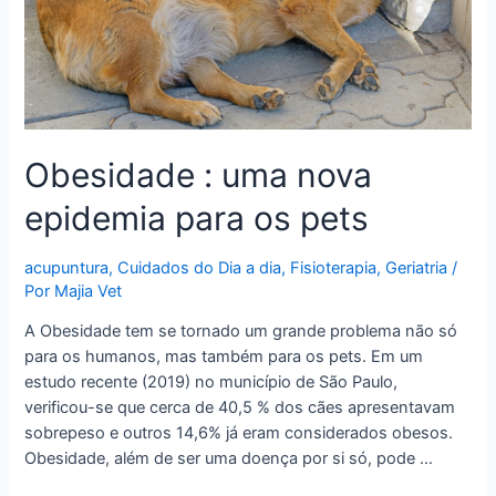
Obesidade : uma nova
epidemia para os pets
acupuntura
,
Cuidados do Dia a dia
,
Fisioterapia
,
Geriatria
/
Por
Majia Vet
A Obesidade tem se tornado um grande problema não só
para os humanos, mas também para os pets. Em um
estudo recente (2019) no município de São Paulo,
verificou-se que cerca de 40,5 % dos cães apresentavam
sobrepeso e outros 14,6% já eram considerados obesos.
Obesidade, além de ser uma doença por si só, pode …