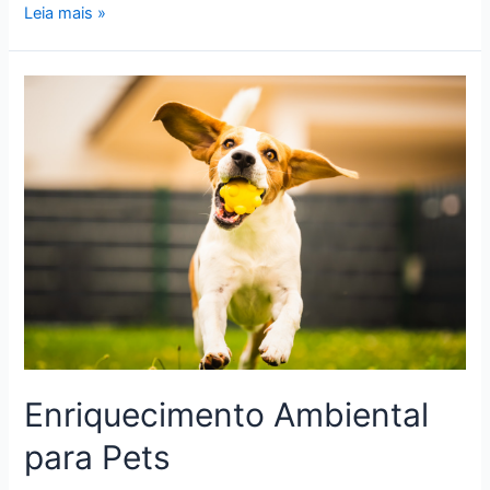
Obesidade
Leia mais »
:
uma
nova
epidemia
para
os
pets
Enriquecimento Ambiental
para Pets