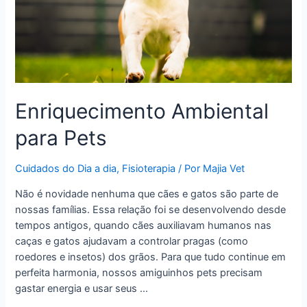
Enriquecimento Ambiental
para Pets
Cuidados do Dia a dia
,
Fisioterapia
/ Por
Majia Vet
Não é novidade nenhuma que cães e gatos são parte de
nossas famílias. Essa relação foi se desenvolvendo desde
tempos antigos, quando cães auxiliavam humanos nas
caças e gatos ajudavam a controlar pragas (como
roedores e insetos) dos grãos. Para que tudo continue em
perfeita harmonia, nossos amiguinhos pets precisam
gastar energia e usar seus …